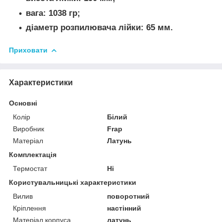
вага: 1038 гр;
діаметр розпилювача лійки: 65 мм.
Приховати
Характеристики
Основні
Колір
Білий
Виробник
Frap
Матеріал
Латунь
Комплектація
Термостат
Ні
Користувальницькі характеристики
Вилив
поворотний
Крiплення
настінний
Матеріал корпуса
латунь