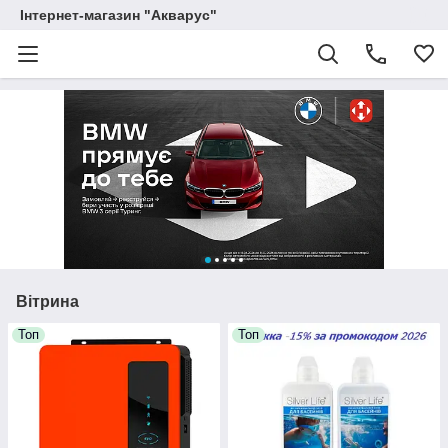
Інтернет-магазин "Акварус"
Вітрина
Топ
Топ