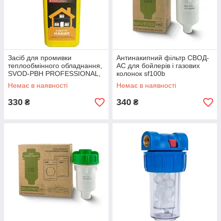
Засіб для промивки
Антинакипний фільтр СВОД-
теплообмінного обладнання,
АС для бойлерів і газових
SVOD-РВН PROFESSIONAL,
колонок sf100b
1л
Немає в наявності
Немає в наявності
330
340
₴
₴