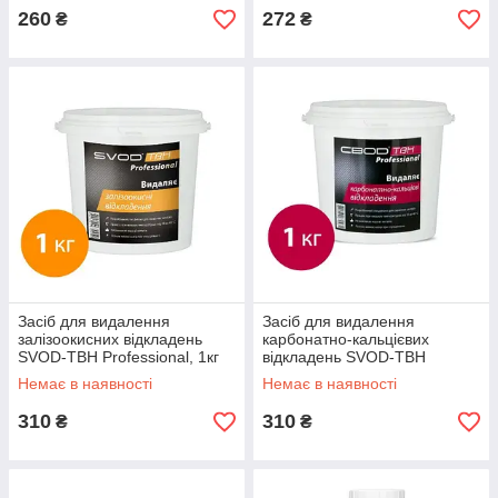
260
272
₴
₴
Засіб для видалення
Засіб для видалення
залізоокисних відкладень
карбонатно-кальцієвих
SVOD-ТВН Professional, 1кг
відкладень SVOD-ТВН
Professional, 1кг
Немає в наявності
Немає в наявності
310
310
₴
₴