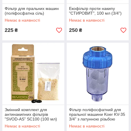
Фільтр для пральних машин
Екофільтр проти накипу
(поліфосфатна сіль)
"СТИРОВИТ", 100 мл (3/4")
Немає в наявності
Немає в наявності
225
250
₴
₴
Змінний комплект для
Фільтр поліфосфатний для
антинакипних фільтрів
пральної машини Koer KV-35
"SVOD-AS" SC100 (100 мл)
3/4" з латунною різьбою
(KR5026)
Немає в наявності
Немає в наявності