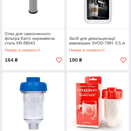
Сітка для самоочисного
фільтра Karro нержавіюча
Засіб для декальцинації
сталь KR-88043
кавомашин SVOD-ТВН, 0,5 кг
Немає в наявності
Немає в наявності
164
190
₴
₴