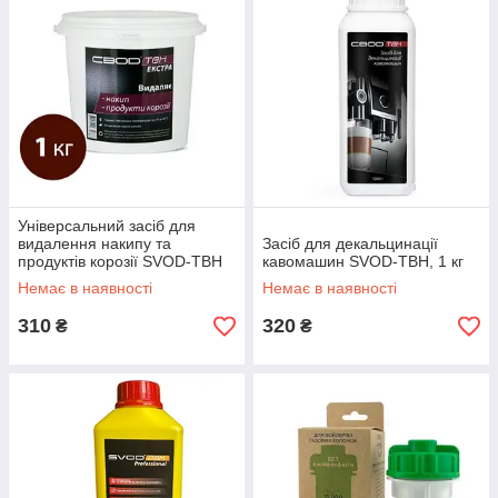
Універсальний засіб для
видалення накипу та
Засіб для декальцинації
продуктів корозії SVOD-ТВН
кавомашин SVOD-ТВН, 1 кг
ЕКСТРА, 1кг
Немає в наявності
Немає в наявності
310
320
₴
₴