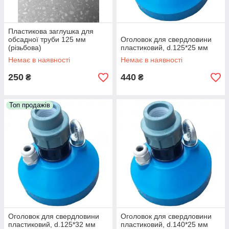
Пластикова заглушка для
обсадної труби 125 мм
Оголовок для свердловини
(різьбова)
пластиковий, d.125*25 мм
Немає в наявності
Немає в наявності
250
440
₴
₴
Топ продажів
Оголовок для свердловини
Оголовок для свердловини
пластиковий, d.125*32 мм
пластиковий, d.140*25 мм