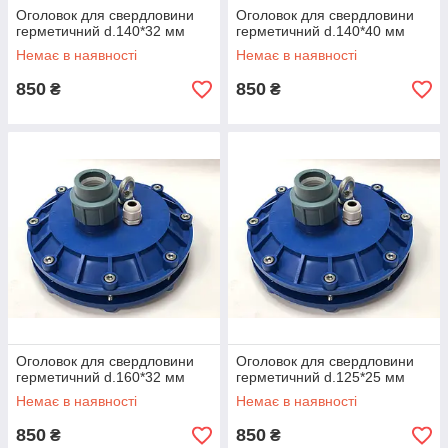
Оголовок для свердловини
Оголовок для свердловини
герметичний d.140*32 мм
герметичний d.140*40 мм
Немає в наявності
Немає в наявності
850
850
₴
₴
Оголовок для свердловини
Оголовок для свердловини
герметичний d.160*32 мм
герметичний d.125*25 мм
Немає в наявності
Немає в наявності
850
850
₴
₴