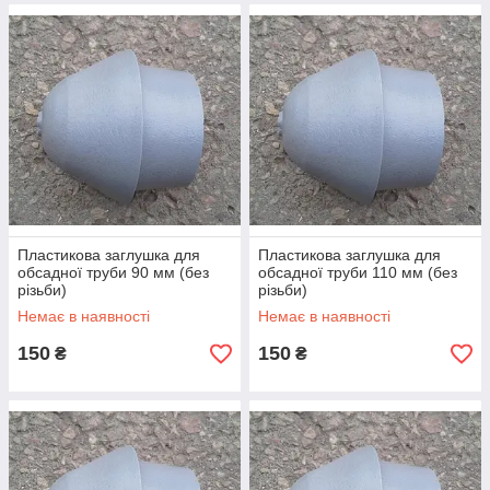
Пластикова заглушка для
Пластикова заглушка для
обсадної труби 90 мм (без
обсадної труби 110 мм (без
різьби)
різьби)
Немає в наявності
Немає в наявності
150
150
₴
₴