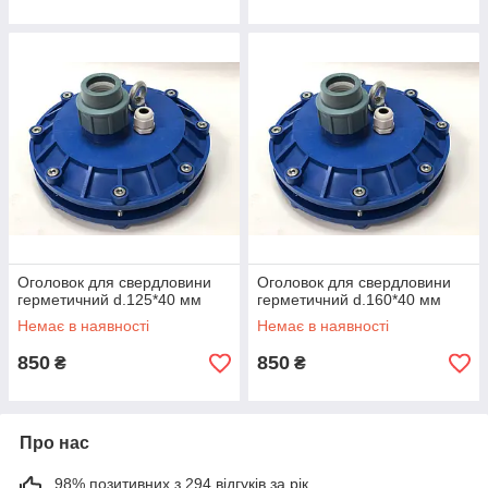
Оголовок для свердловини
Оголовок для свердловини
герметичний d.125*40 мм
герметичний d.160*40 мм
Немає в наявності
Немає в наявності
850
850
₴
₴
Про нас
98% позитивних з 294 відгуків за рік