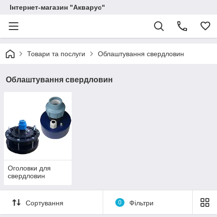
Інтернет-магазин "Акварус"
Товари та послуги
Облаштування свердловин
Облаштування свердловин
Оголовки для
свердловин
Сортування
0
Фільтри