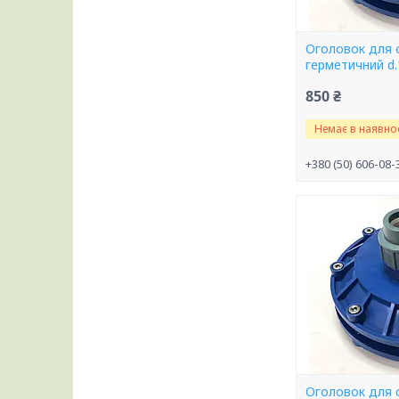
Оголовок для 
герметичний d
850 ₴
Немає в наявнос
+380 (50) 606-08-
Оголовок для 