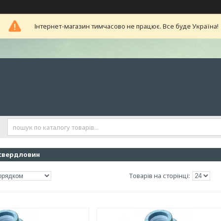
Інтернет-магазин тимчасово не працює. Все буде Україна!
свердловин