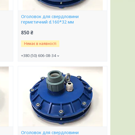
Оголовок для свердловини
герметичний d.160*32 мм
850 ₴
Немає в наявності
+380 (50) 606-08-34
Оголовок для свердловини