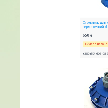
Оголовок для 
герметичний d
650 ₴
Немає в наявнос
+380 (50) 606-08-