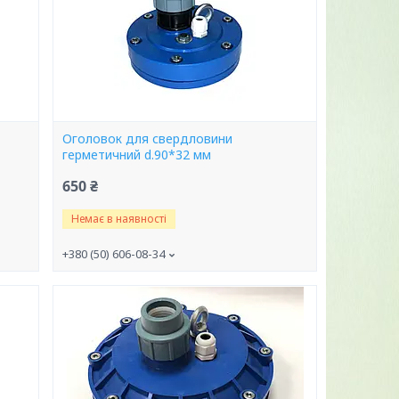
Оголовок для свердловини
герметичний d.90*32 мм
650 ₴
Немає в наявності
+380 (50) 606-08-34