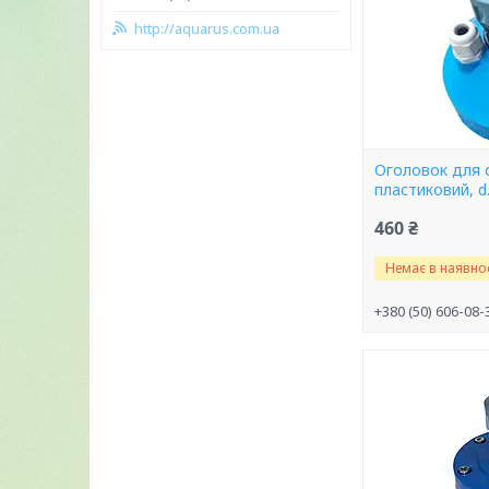
http://aquarus.com.ua
Оголовок для 
пластиковий, d
460 ₴
Немає в наявнос
+380 (50) 606-08-