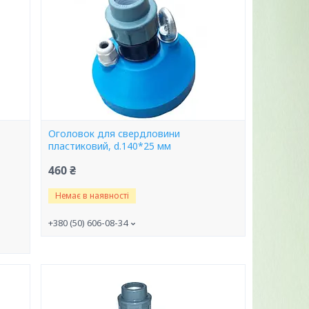
Оголовок для свердловини
пластиковий, d.140*25 мм
460 ₴
Немає в наявності
+380 (50) 606-08-34