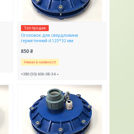
Топ продаж
Оголовок для свердловини
герметичний d.125*32 мм
850 ₴
Немає в наявності
+380 (50) 606-08-34