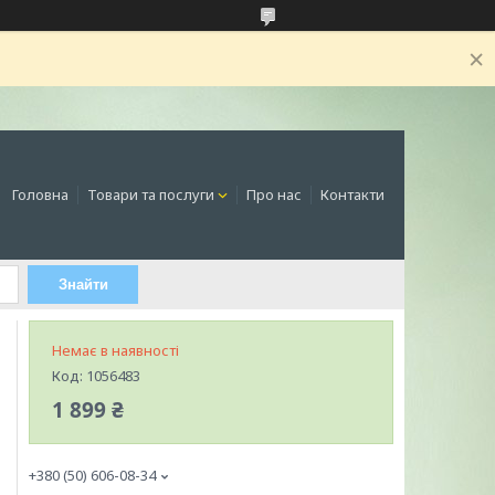
Головна
Товари та послуги
Про нас
Контакти
Знайти
Немає в наявності
Код:
1056483
1 899 ₴
+380 (50) 606-08-34