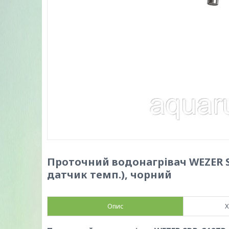
Проточний водонагрівач WEZER SD
датчик темп.), чорний
Опис
Х