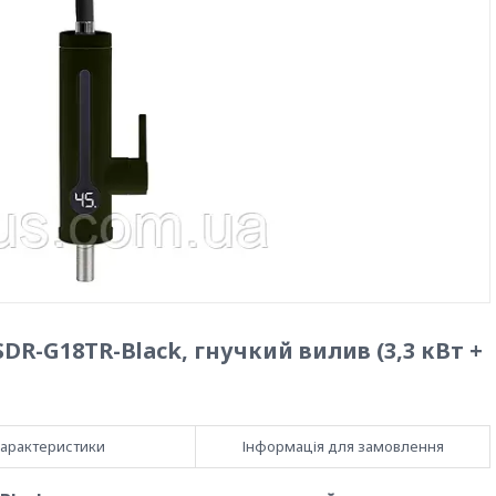
R-G18TR-Black, гнучкий вилив (3,3 кВт +
арактеристики
Інформація для замовлення