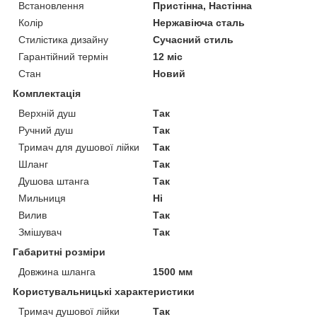
Встановлення
Пристінна, Настінна
Колір
Нержавіюча сталь
Стилістика дизайну
Сучасний стиль
Гарантійний термін
12 міс
Стан
Новий
Комплектація
Верхній душ
Так
Ручний душ
Так
Тримач для душової лійки
Так
Шланг
Так
Душова штанга
Так
Мильниця
Ні
Вилив
Так
Змішувач
Так
Габаритні розміри
Довжина шланга
1500 мм
Користувальницькі характеристики
Тримач душової лійки
Так