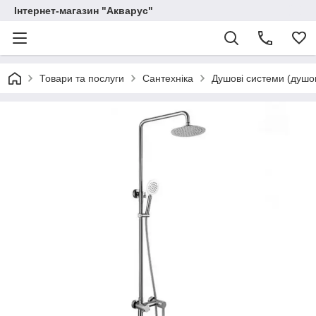
Інтернет-магазин "Акварус"
Товари та послуги
Сантехніка
Душові системи (душов