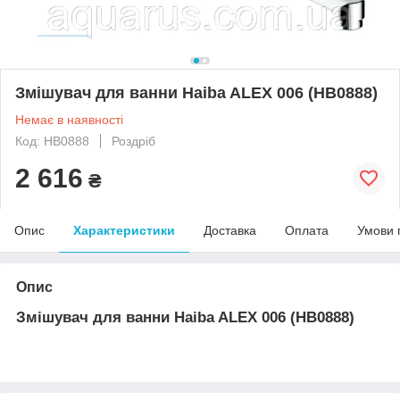
Змішувач для ванни Haiba ALEX 006 (HB0888)
Немає в наявності
Код: HB0888
Роздріб
2 616
₴
Опис
Характеристики
Доставка
Оплата
Умови 
Опис
Змішувач для ванни Haiba ALEX 006 (HB0888)