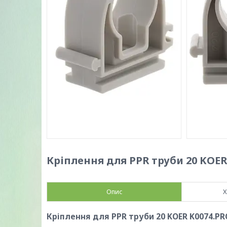
Кріплення для PPR труби 20 KOER 
Опис
Х
Кріплення для PPR труби 20 KOER K0074.PR