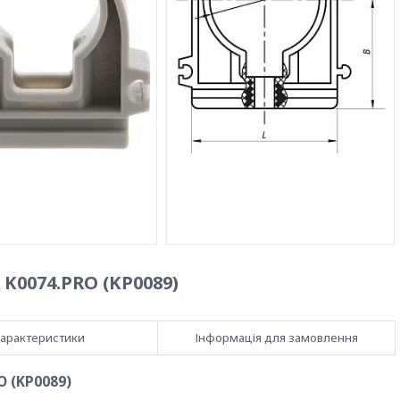
K0074.PRO (KP0089)
арактеристики
Інформація для замовлення
O (KP0089)