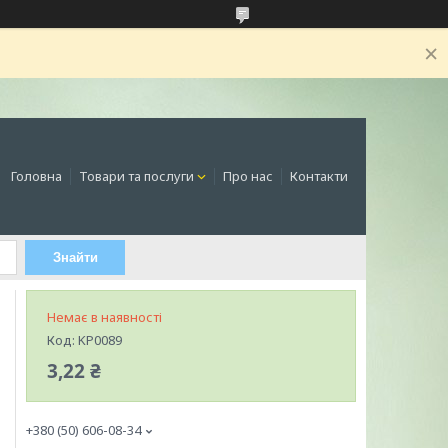
Головна
Товари та послуги
Про нас
Контакти
Знайти
Немає в наявності
Код:
KP0089
3,22 ₴
+380 (50) 606-08-34