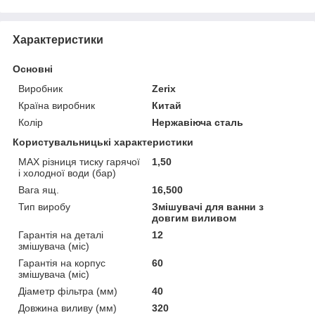
Характеристики
Основні
Виробник
Zerix
Країна виробник
Китай
Колір
Нержавіюча сталь
Користувальницькі характеристики
MAX різниця тиску гарячої
1,50
і холодної води (бар)
Вага ящ.
16,500
Тип виробу
Змішувачі для ванни з
довгим виливом
Гарантія на деталі
12
змішувача (міс)
Гарантія на корпус
60
змішувача (міс)
Діаметр фільтра (мм)
40
Довжина виливу (мм)
320