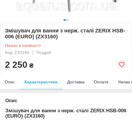
Змішувач для ванни з нерж. сталі ZERIX HSB-
006 (EURO) (ZX3160)
Немає в наявності
Код: ZX3160
Роздріб
2 250
₴
Опис
Характеристики
Доставка
Оплата
Умови 
Опис
Змішувач для ванни з нерж. сталі ZERIX HSB-006
(EURO) (ZX3160)