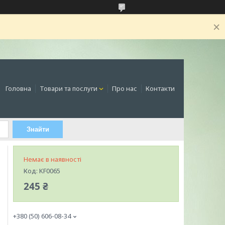
Головна
Товари та послуги
Про нас
Контакти
Знайти
Немає в наявності
Код:
KF0065
245 ₴
+380 (50) 606-08-34