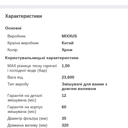
Характеристики
Основні
Виробник
MIXXUS
Країна виробник
Китай
Колір
Хром
Користувальницькі характеристики
MAX різниця тиску гарячої
1,50
і холодної води (бар)
Вага ящ.
23,600
Тип виробу
Змішувачі для ванни з
довгим виливом
Гарантія на деталі
12
змішувача (міс)
Гарантія на корпус
60
змішувача (міс)
Діаметр фільтра (мм)
35
Довжина виливу (мм)
320