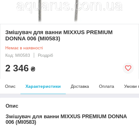
Змішувач для ванни MIXXUS PREMIUM
DONNA 006 (MI0583)
Немає в наявності
Код: MI0583
Роздріб
2 346
₴
Опис
Характеристики
Доставка
Оплата
Умови 
Опис
Змішувач для ванни MIXXUS PREMIUM DONNA
006 (MI0583)