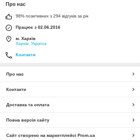
Про нас
98% позитивних з 294 відгуків за рік
Працює з 02.06.2016
м. Харків
Харків, Україна
Контакти
Про нас
Контакти
Доставка та оплата
Повна версія сайту
Сайт створено на маркетплейсі
Prom.ua