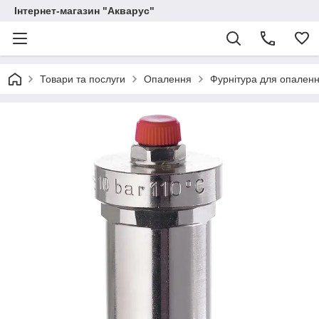
Інтернет-магазин "Акварус"
Товари та послуги
Опалення
Фурнітура для опален