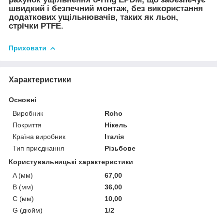
швидкий і безпечний монтаж, без використання
додаткових ущільнювачів, таких як льон,
стрічки PTFE.
Приховати
Характеристики
Основні
Виробник
Roho
Покриття
Нікель
Країна виробник
Італія
Тип приєднання
Різьбове
Користувальницькі характеристики
A (мм)
67,00
B (мм)
36,00
C (мм)
10,00
G (дюйм)
1/2