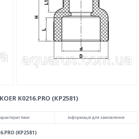
KOER K0216.PRO (KP2581)
арактеристики
Інформація для замовлення
6.PRO (KP2581)