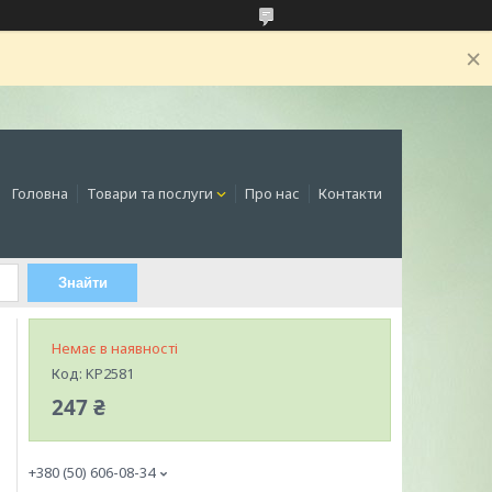
Головна
Товари та послуги
Про нас
Контакти
Знайти
Немає в наявності
Код:
KP2581
247 ₴
+380 (50) 606-08-34