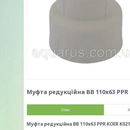
Муфта редукційна ВВ 110x63 PPR 
Опис
Х
Муфта редукційна ВВ 110x63 PPR KOER K021