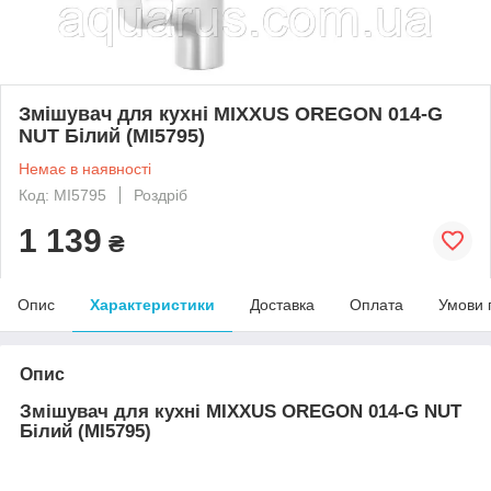
Змішувач для кухні MIXXUS OREGON 014-G
NUT Білий (MI5795)
Немає в наявності
Код: MI5795
Роздріб
1 139
₴
Опис
Характеристики
Доставка
Оплата
Умови 
Опис
Змішувач для кухні MIXXUS OREGON 014-G NUT
Білий (MI5795)