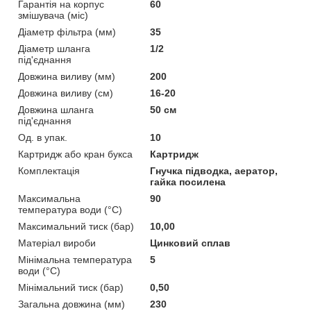
Гарантія на корпус
60
змішувача (міс)
Діаметр фільтра (мм)
35
Діаметр шланга
1/2
під'єднання
Довжина виливу (мм)
200
Довжина виливу (см)
16-20
Довжина шланга
50 см
під'єднання
Од. в упак.
10
Картридж або кран букса
Картридж
Комплектація
Гнучка підводка, аератор,
гайка посилена
Максимальна
90
температура води (°C)
Максимальний тиск (бар)
10,00
Матеріал вироби
Цинковий сплав
Мінімальна температура
5
води (°C)
Мінімальний тиск (бар)
0,50
Загальна довжина (мм)
230