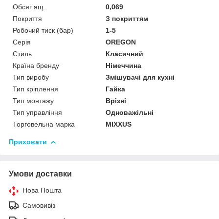
Обсяг ящ.
0,069
Покриття
З покриттям
Робочий тиск (бар)
1-5
Серія
OREGON
Стиль
Класичний
Країна бренду
Німеччина
Тип виробу
Змішувачі для кухні
Тип кріплення
Гайка
Тип монтажу
Врізні
Тип управління
Одноважільні
Торговельна марка
MIXXUS
Приховати
Умови доставки
Нова Пошта
Самовивіз