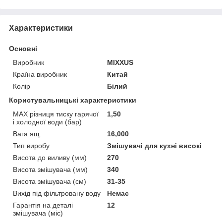
Характеристики
Основні
Виробник
MIXXUS
Країна виробник
Китай
Колір
Білий
Користувальницькі характеристики
MAX різниця тиску гарячої
1,50
і холодної води (бар)
Вага ящ.
16,000
Тип виробу
Змішувачі для кухні високі
Висота до виливу (мм)
270
Висота змішувача (мм)
340
Висота змішувача (см)
31-35
Вихід під фільтровану воду
Немає
Гарантія на деталі
12
змішувача (міс)