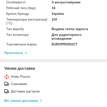
Особливості
З витратомірами
Робочий тиск (бар)
16
Країна бренду
Україна
Температура експлуатації
110
(°C)
Тип виробу
Водяна тепла підлога
Тип колектора
Для радіаторного
розведення
Торговельна марка
EUROPRODUCT
Приховати
Умови доставки
Нова Пошта
Самовивіз
Доставка кур'єром
Всі умови доставки