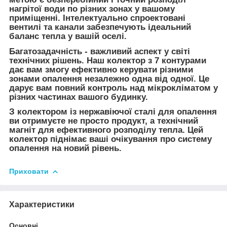
нагрітої води по різних зонах у вашому
приміщенні. Інтелектуально спроектовані
вентилі та канали забезпечують ідеальний
баланс тепла у вашій оселі.
Багатозадачність - важливий аспект у світі
технічних рішень. Наш колектор з 7 контурами
дає вам змогу ефективно керувати різними
зонами опалення незалежно одна від одної. Це
дарує вам повний контроль над мікрокліматом у
різних частинах вашого будинку.
З колектором із нержавіючої сталі для опалення
ви отримуєте не просто продукт, а технічний
магніт для ефективного розподілу тепла. Цей
колектор піднімає ваші очікування про систему
опалення на новий рівень.
Приховати
Характеристики
Основні