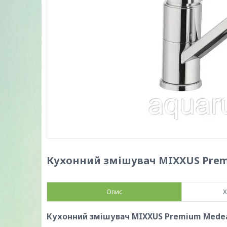
Кухонний змішувач MIXXUS Premi
Опис
Х
Кухонний змішувач MIXXUS Premium Medea