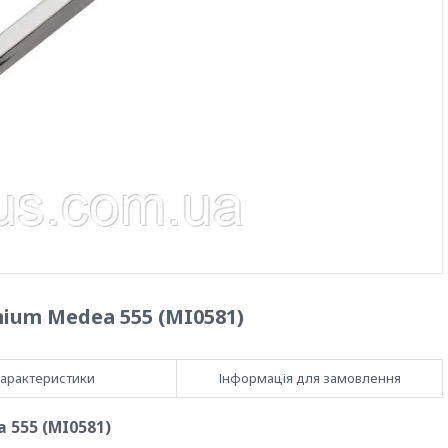
um Medea 555 (MI0581)
арактеристики
Інформація для замовлення
 555 (MI0581)