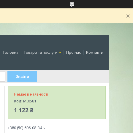
Головна
Товари та послуги
Про нас
Контакти
Знайти
Немає в наявності
Код:
MI0581
1 122 ₴
+380 (50) 606-08-34