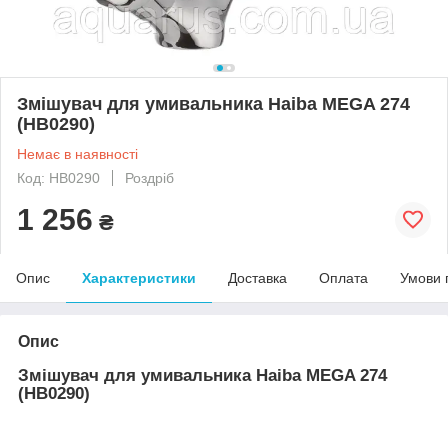
Змішувач для умивальника Haiba MEGA 274
(HB0290)
Немає в наявності
Код: HB0290
Роздріб
1 256
₴
Опис
Характеристики
Доставка
Оплата
Умови 
Опис
Змішувач для умивальника Haiba MEGA 274
(HB0290)