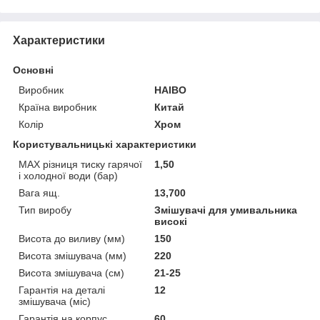
Характеристики
Основні
Виробник
HAIBO
Країна виробник
Китай
Колір
Хром
Користувальницькі характеристики
MAX різниця тиску гарячої
1,50
і холодної води (бар)
Вага ящ.
13,700
Тип виробу
Змішувачі для умивальника
високі
Висота до виливу (мм)
150
Висота змішувача (мм)
220
Висота змішувача (см)
21-25
Гарантія на деталі
12
змішувача (міс)
Гарантія на корпус
60