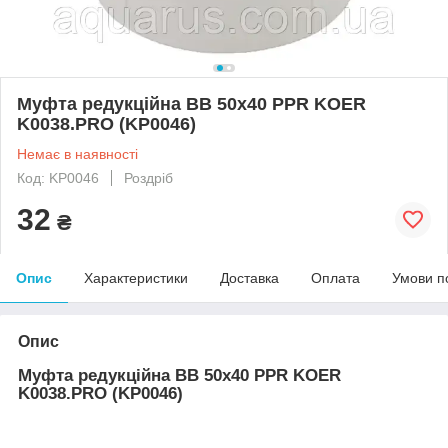
Муфта редукційна ВВ 50x40 PPR KOER
K0038.PRO (KP0046)
Немає в наявності
Код: KP0046
Роздріб
32
₴
Опис
Характеристики
Доставка
Оплата
Умови п
Опис
Муфта редукційна ВВ 50x40 PPR KOER
K0038.PRO (KP0046)