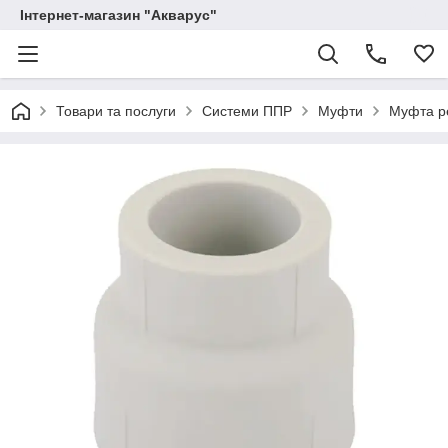
Інтернет-магазин "Акварус"
Товари та послуги
Системи ППР
Муфти
Муфта р