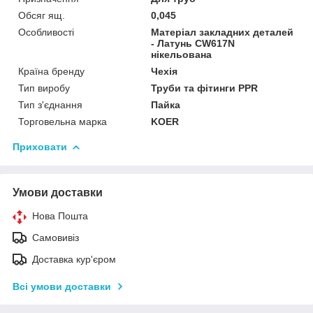
Обсяг ящ.
0,045
Особливості
Матеріал закладних деталей
- Латунь CW617N
нікельована
Країна бренду
Чехія
Тип виробу
Труби та фітинги PPR
Тип з'єднання
Пайка
Торговельна марка
KOER
Приховати
Умови доставки
Нова Пошта
Самовивіз
Доставка кур'єром
Всі умови доставки