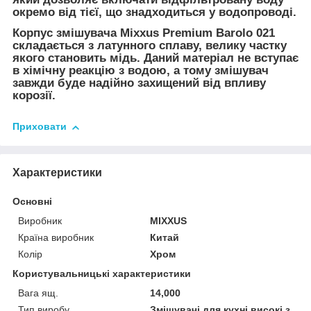
окремо від тієї, що знадходиться у водопроводі.
Корпус змішувача Mixxus Premium Barolo 021
складається з латунного сплаву, велику частку
якого становить мідь. Даний матеріал не вступає
в хімічну реакцію з водою, а тому змішувач
завжди буде надійно захищений від впливу
корозії.
Приховати
Характеристики
Основні
Виробник
MIXXUS
Країна виробник
Китай
Колір
Хром
Користувальницькі характеристики
Вага ящ.
14,000
Тип виробу
Змішувачі для кухні високі з