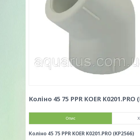
Коліно 45 75 PPR KOER K0201.PRO (
Опис
Х
Коліно 45 75 PPR KOER K0201.PRO (KP2566)