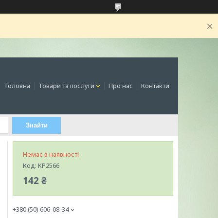
Головна
Товари та послуги
Про нас
Контакти
Знайти
Немає в наявності
Код:
KP2566
142 ₴
+380 (50) 606-08-34