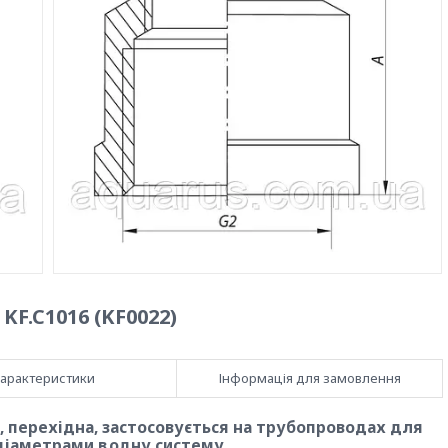
KF.C1016 (KF0022)
арактеристики
Інформація для замовлення
ь, перехідна, застосовується на трубопроводах для
 діаметрами в одну систему.