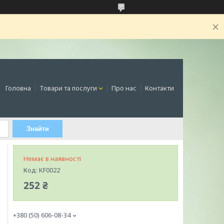
Головна
Товари та послуги
Про нас
Контакти
Знайти
Немає в наявності
Код:
KF0022
252 ₴
+380 (50) 606-08-34