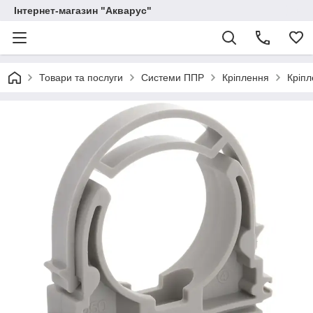
Інтернет-магазин "Акварус"
Товари та послуги
Системи ППР
Кріплення
Кріп