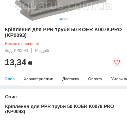
Кріплення для PPR труби 50 KOER K0078.PRO
(KP0093)
Немає в наявності
Код: KP0093
Роздріб
13,34
₴
Опис
Характеристики
Доставка
Оплата
Умови п
Опис
Кріплення для PPR труби 50 KOER K0078.PRO
(KP0093)