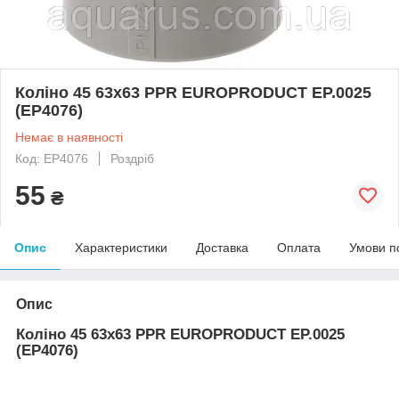
Коліно 45 63x63 PPR EUROPRODUCT EP.0025
(EP4076)
Немає в наявності
Код: EP4076
Роздріб
55
₴
Опис
Характеристики
Доставка
Оплата
Умови п
Опис
Коліно 45 63x63 PPR EUROPRODUCT EP.0025
(EP4076)