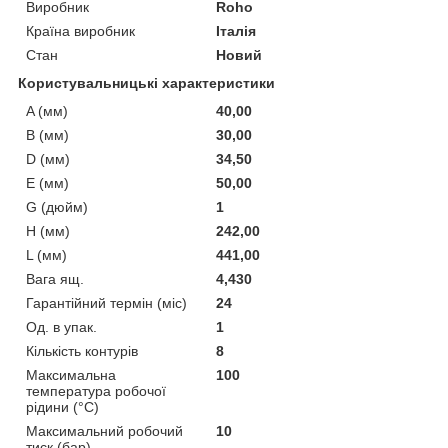
Виробник
Roho
Країна виробник
Італія
Стан
Новий
Користувальницькі характеристики
A (мм)
40,00
B (мм)
30,00
D (мм)
34,50
E (мм)
50,00
G (дюйм)
1
H (мм)
242,00
L (мм)
441,00
Вага ящ.
4,430
Гарантійний термін (міс)
24
Од. в упак.
1
Кількість контурів
8
Максимальна
100
температура робочої
рідини (°C)
Максимальний робочий
10
тиск (бар)