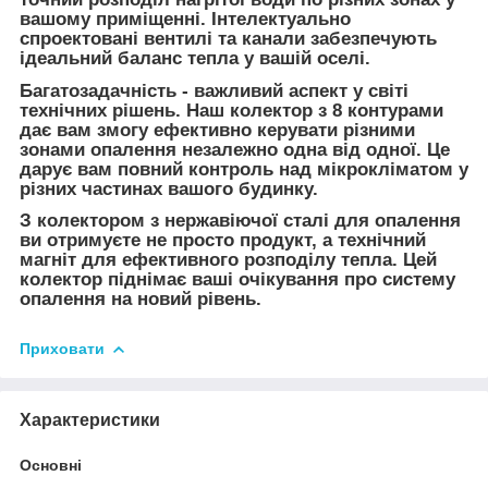
вашому приміщенні. Інтелектуально
спроектовані вентилі та канали забезпечують
ідеальний баланс тепла у вашій оселі.
Багатозадачність - важливий аспект у світі
технічних рішень. Наш колектор з 8 контурами
дає вам змогу ефективно керувати різними
зонами опалення незалежно одна від одної. Це
дарує вам повний контроль над мікрокліматом у
різних частинах вашого будинку.
З колектором з нержавіючої сталі для опалення
ви отримуєте не просто продукт, а технічний
магніт для ефективного розподілу тепла. Цей
колектор піднімає ваші очікування про систему
опалення на новий рівень.
Приховати
Характеристики
Основні