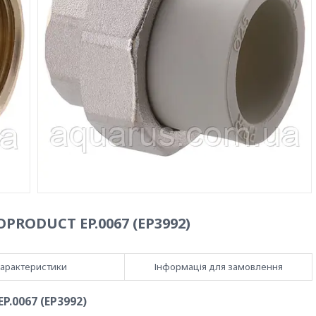
OPRODUCT EP.0067 (EP3992)
арактеристики
Інформація для замовлення
P.0067 (EP3992)