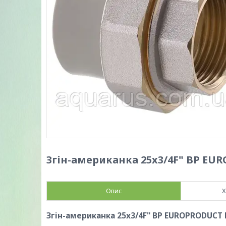
Згін-американка 25x3/4F" ВР EUR
Опис
Х
Згін-американка 25x3/4F" ВР EUROPRODUCT E