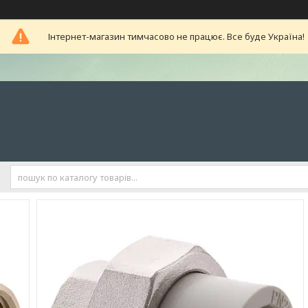
Інтернет-магазин тимчасово не працює. Все буде Україна!