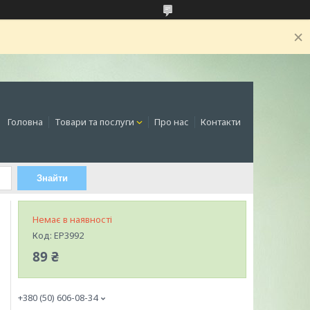
Головна
Товари та послуги
Про нас
Контакти
Знайти
Немає в наявності
Код:
EP3992
89 ₴
+380 (50) 606-08-34