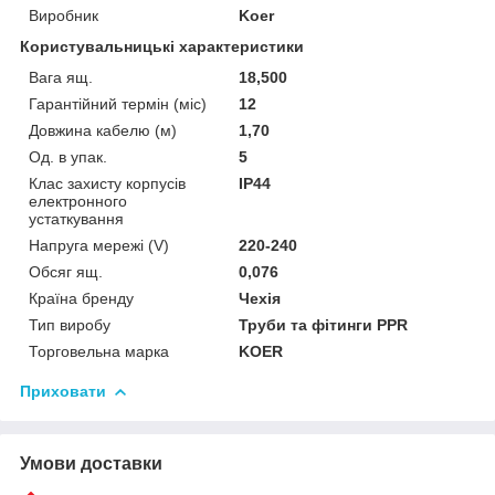
Виробник
Koer
Користувальницькі характеристики
Вага ящ.
18,500
Гарантійний термін (міс)
12
Довжина кабелю (м)
1,70
Од. в упак.
5
Клас захисту корпусів
IP44
електронного
устаткування
Напруга мережі (V)
220-240
Обсяг ящ.
0,076
Країна бренду
Чехія
Тип виробу
Труби та фітинги PPR
Торговельна марка
KOER
Приховати
Умови доставки