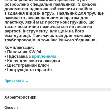
розроблено спеціальні паяльники. З їхньою
допомогою вдається забезпечити надійне
з’єднання відрізків труб. Паяльник для труб ще
називають зварювальним апаратом для
пластику, який має просту конструкцію, що
також позитивно позначається не лише на
вартості інструменту, але ще й на його
експлуатації. Призначається для монтажу
трубопроводів, а точніше їхнього з’єднання.
Комплектація
:
• Паяльник KW.04
• Підставка з
кріпленням
• Ключ для зняття насадки
• Шестигранний ключ
• Інструкція та гарантія
Приховати
Характеристики
Основні