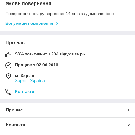
Умови повернення
Повернення товару впродовж 14 днів за домовленістю
Всі умови повернення
Про нас
98% позитивних з 294 відгуків за рік
Працює з 02.06.2016
м. Харків
Харків, Україна
Контакти
Про нас
Контакти