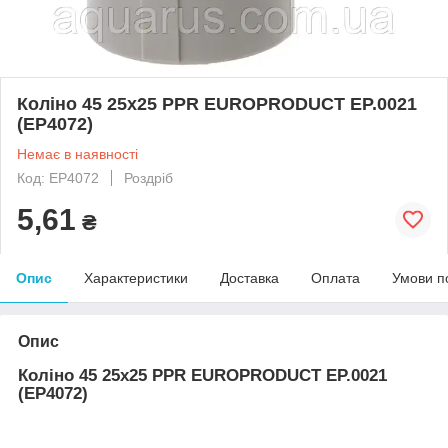
Коліно 45 25x25 PPR EUROPRODUCT EP.0021
(EP4072)
Немає в наявності
Код: EP4072
Роздріб
5,61
₴
Опис
Характеристики
Доставка
Оплата
Умови п
Опис
Коліно 45 25x25 PPR EUROPRODUCT EP.0021
(EP4072)