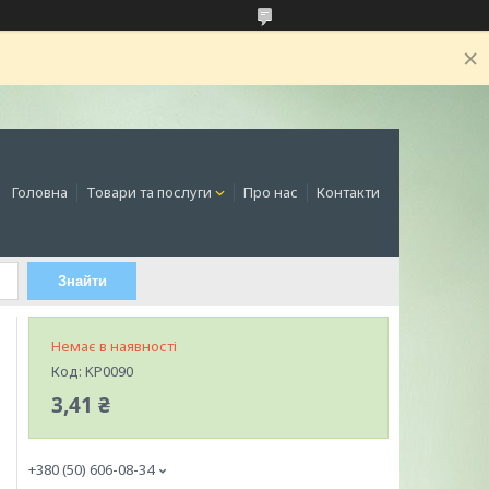
Головна
Товари та послуги
Про нас
Контакти
Знайти
Немає в наявності
Код:
KP0090
3,41 ₴
+380 (50) 606-08-34