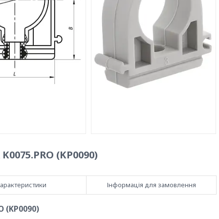
K0075.PRO (KP0090)
арактеристики
Інформація для замовлення
O (KP0090)