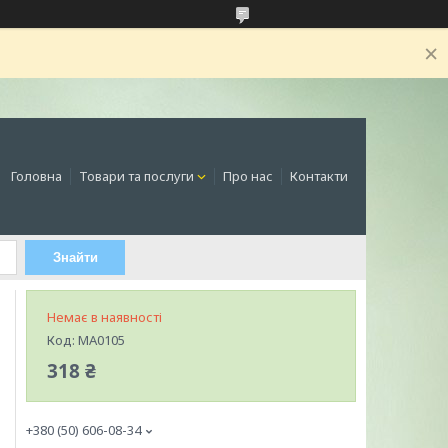
Головна
Товари та послуги
Про нас
Контакти
Знайти
Немає в наявності
Код:
MA0105
318 ₴
+380 (50) 606-08-34