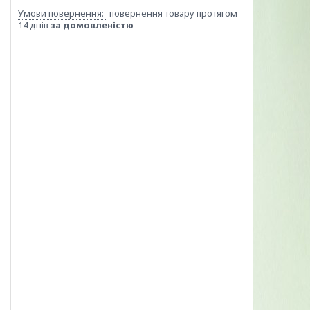
повернення товару протягом
14 днів
за домовленістю