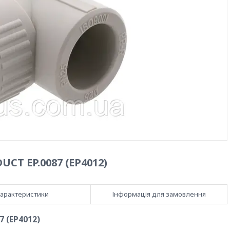
CT EP.0087 (EP4012)
арактеристики
Інформація для замовлення
7 (EP4012)