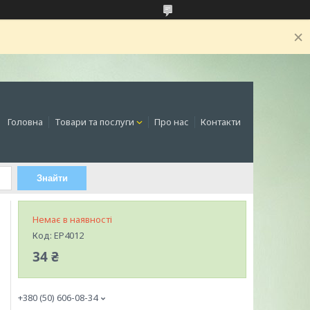
Головна
Товари та послуги
Про нас
Контакти
Знайти
Немає в наявності
Код:
EP4012
34 ₴
+380 (50) 606-08-34