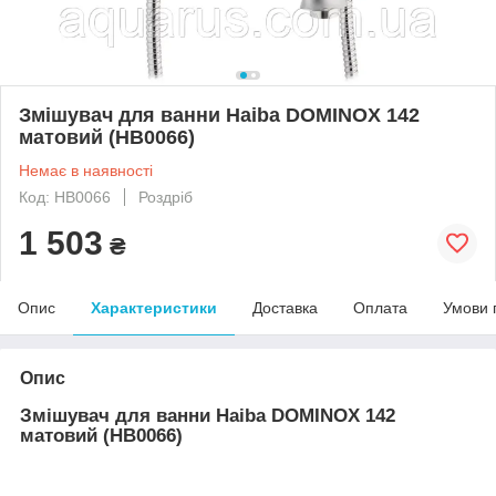
Змішувач для ванни Haiba DOMINOX 142
матовий (HB0066)
Немає в наявності
Код: HB0066
Роздріб
1 503
₴
Опис
Характеристики
Доставка
Оплата
Умови 
Опис
Змішувач для ванни Haiba DOMINOX 142
матовий (HB0066)