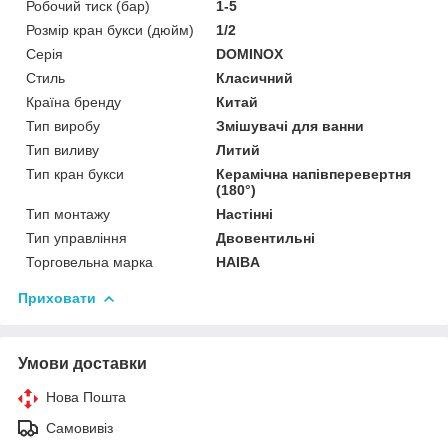
Робочий тиск (бар)
1-5
Розмір кран букси (дюйм)
1/2
Серія
DOMINOX
Стиль
Класичний
Країна бренду
Китай
Тип виробу
Змішувачі для ванни
Тип виливу
Литий
Тип кран букси
Керамічна напівперевертня
(180°)
Тип монтажу
Настінні
Тип управління
Двовентильні
Торговельна марка
HAIBA
Приховати
Умови доставки
Нова Пошта
Самовивіз