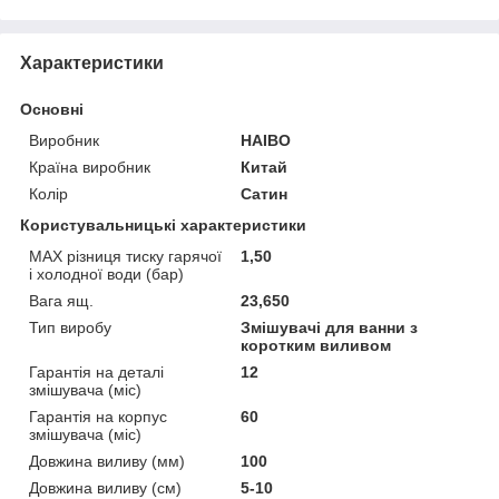
Характеристики
Основні
Виробник
HAIBO
Країна виробник
Китай
Колір
Сатин
Користувальницькі характеристики
MAX різниця тиску гарячої
1,50
і холодної води (бар)
Вага ящ.
23,650
Тип виробу
Змішувачі для ванни з
коротким виливом
Гарантія на деталі
12
змішувача (міс)
Гарантія на корпус
60
змішувача (міс)
Довжина виливу (мм)
100
Довжина виливу (см)
5-10