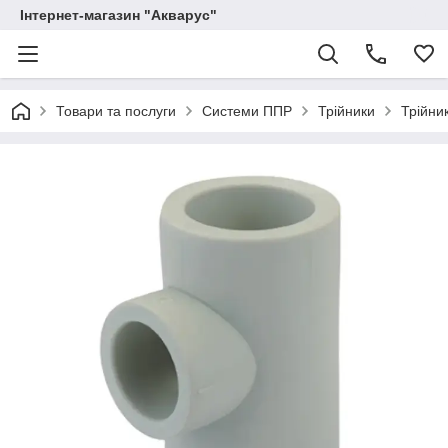
Інтернет-магазин "Акварус"
Товари та послуги
Системи ППР
Трійники
Трійни