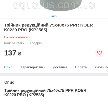
Трійник редукційний 75x40x75 PPR KOER
K0220.PRO (KP2585)
Немає в наявності
Код: KP2585
Роздріб
137
₴
Опис
Характеристики
Доставка
Оплата
Умови п
Опис
Трійник редукційний 75x40x75 PPR KOER
K0220.PRO (KP2585)