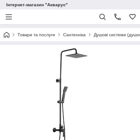
Інтернет-магазин "Акварус"
Товари та послуги
Сантехніка
Душові системи (душов