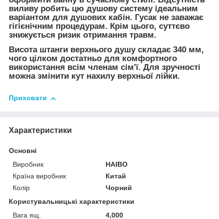
виливу робить цю душову систему ідеальним
варіантом для душових кабін. Гусак не заважає
гігієнічним процедурам. Крім цього, суттєво
знижується ризик отримання травм.
Висота штанги верхнього душу складає 340 мм,
чого цілком достатньо для комфортного
використання всім членам сім'ї. Для зручності
можна змінити кут нахилу верхньої лійки.
Приховати
Характеристики
Основні
Виробник
HAIBO
Країна виробник
Китай
Колір
Чорний
Користувальницькі характеристики
Вага ящ.
4,000