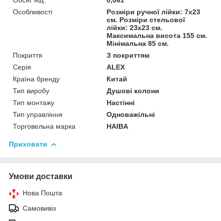
Особливості
Розміри ручної лійки: 7х23
см. Розміри стельової
лійки: 23х23 см.
Максимальна висота 155 см.
Мінімальна 85 см.
Покриття
З покриттям
Серія
ALEX
Країна бренду
Китай
Тип виробу
Душові колони
Тип монтажу
Настінні
Тип управління
Одноважільні
Торговельна марка
HAIBA
Приховати
Умови доставки
Нова Пошта
Самовивіз