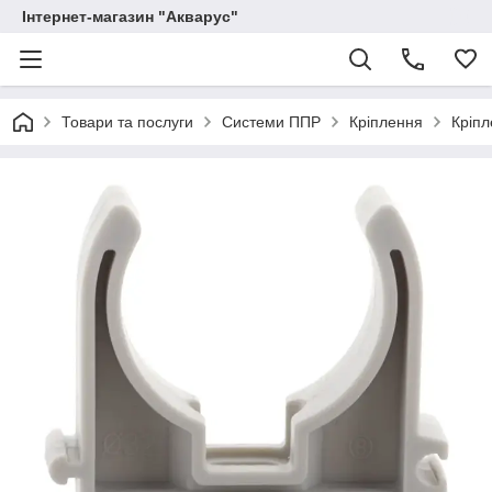
Інтернет-магазин "Акварус"
Товари та послуги
Системи ППР
Кріплення
Кріп