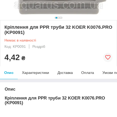
Кріплення для PPR труби 32 KOER K0076.PRO
(KP0091)
Немає в наявності
Код: KP0091
Роздріб
4,42
₴
Опис
Характеристики
Доставка
Оплата
Умови п
Опис
Кріплення для PPR труби 32 KOER K0076.PRO
(KP0091)