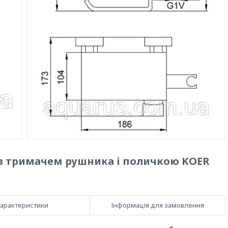
 з тримачем рушника і поличкою KOER
арактеристики
Інформація для замовлення