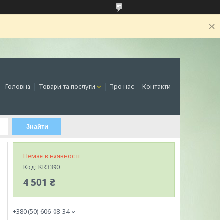
Головна
Товари та послуги
Про нас
Контакти
Знайти
Немає в наявності
Код:
KR3390
4 501 ₴
+380 (50) 606-08-34