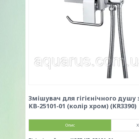
Змішувач для гігієнічного душу
KB-25101-01 (колір хром) (KR3390)
Опис
Х