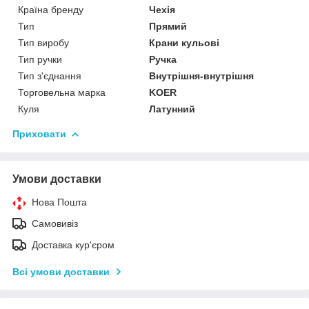
Країна бренду
Чехія
Тип
Прямий
Тип виробу
Крани кульові
Тип ручки
Ручка
Тип з'єднання
Внутрішня-внутрішня
Торговельна марка
KOER
Куля
Латунний
Приховати
Умови доставки
Нова Пошта
Самовивіз
Доставка кур'єром
Всі умови доставки