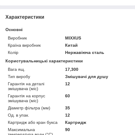
Характеристики
Основні
Виробник
MIXXUS
Країна виробник
Китай
Колір
Нержавіюча сталь
Користувальницькі характеристики
Вага ящ.
17,300
Тип виробу
Змішувачі для душу
Гарантія на деталі
12
змішувача (міс)
Гарантія на корпус
60
змішувача (міс)
Діаметр фільтра (мм)
35
Од. в упак.
12
Картридж або кран букса
Картридж
Максимальна
90
температура води (°C)