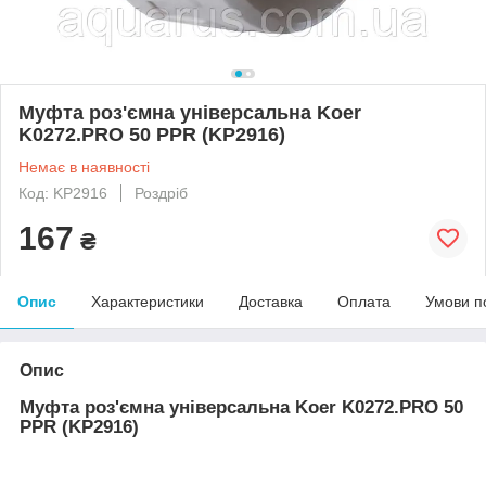
Муфта роз'ємна універсальна Koer
K0272.PRO 50 PPR (KP2916)
Немає в наявності
Код: KP2916
Роздріб
167
₴
Опис
Характеристики
Доставка
Оплата
Умови п
Опис
Муфта роз'ємна універсальна Koer K0272.PRO 50
PPR (KP2916)