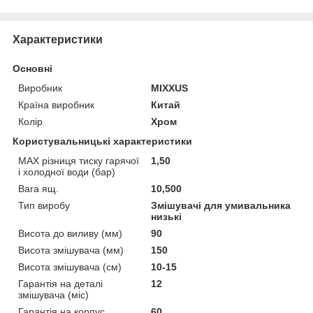
Характеристики
Основні
Виробник
MIXXUS
Країна виробник
Китай
Колір
Хром
Користувальницькі характеристики
MAX різниця тиску гарячої
1,50
і холодної води (бар)
Вага ящ.
10,500
Тип виробу
Змішувачі для умивальника
низькі
Висота до виливу (мм)
90
Висота змішувача (мм)
150
Висота змішувача (см)
10-15
Гарантія на деталі
12
змішувача (міс)
Гарантія на корпус
60