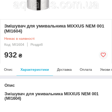
Змішувач для умивальника MIXXUS NEM 001
(MI1604)
Немає в наявності
Код: MI1604
Роздріб
932
₴
Опис
Характеристики
Доставка
Оплата
Умови 
Опис
Змішувач для умивальника MIXXUS NEM 001
(MI1604)