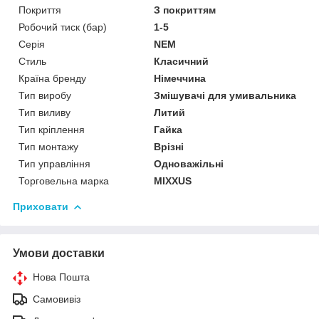
Покриття
З покриттям
Робочий тиск (бар)
1-5
Серія
NEM
Стиль
Класичний
Країна бренду
Німеччина
Тип виробу
Змішувачі для умивальника
Тип виливу
Литий
Тип кріплення
Гайка
Тип монтажу
Врізні
Тип управління
Одноважільні
Торговельна марка
MIXXUS
Приховати
Умови доставки
Нова Пошта
Самовивіз