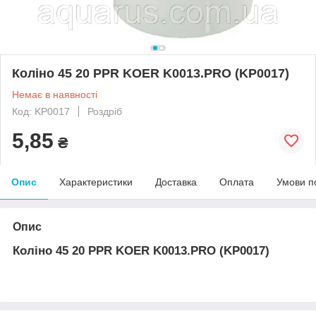
Коліно 45 20 PPR KOER K0013.PRO (KP0017)
Немає в наявності
Код: KP0017
Роздріб
5,85
₴
Опис
Характеристики
Доставка
Оплата
Умови п
Опис
Коліно 45 20 PPR KOER K0013.PRO (KP0017)