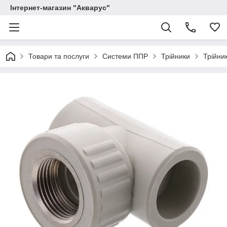
Інтернет-магазин "Акварус"
Товари та послуги
Системи ППР
Трійники
Трійни