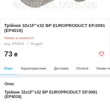
Трійник 32x1F"x32 ВР EUROPRODUCT EP.0091
(EP4016)
Немає в наявності
Код: EP4016
Роздріб
73
₴
Опис
Характеристики
Доставка
Оплата
Умови п
Опис
Трійник 32x1F"x32 ВР EUROPRODUCT EP.0091
(EP4016)