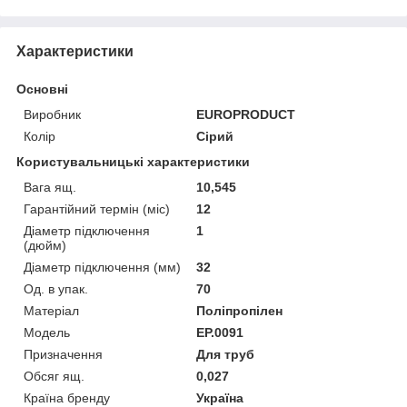
Характеристики
Основні
Виробник
EUROPRODUCT
Колір
Сірий
Користувальницькі характеристики
Вага ящ.
10,545
Гарантійний термін (міс)
12
Діаметр підключення
1
(дюйм)
Діаметр підключення (мм)
32
Од. в упак.
70
Матеріал
Поліпропілен
Мoдель
EP.0091
Призначення
Для труб
Обсяг ящ.
0,027
Країна бренду
Україна