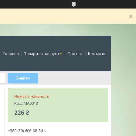
Головна
Товари та послуги
Про нас
Контакти
Знайти
Немає в наявності
Код:
MA0013
226 ₴
+380 (50) 606-08-34