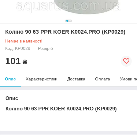
Коліно 90 63 PPR KOER K0024.PRO (KP0029)
Немає в наявності
Код: KP0029
Роздріб
101
₴
Опис
Характеристики
Доставка
Оплата
Умови п
Опис
Коліно 90 63 PPR KOER K0024.PRO (KP0029)