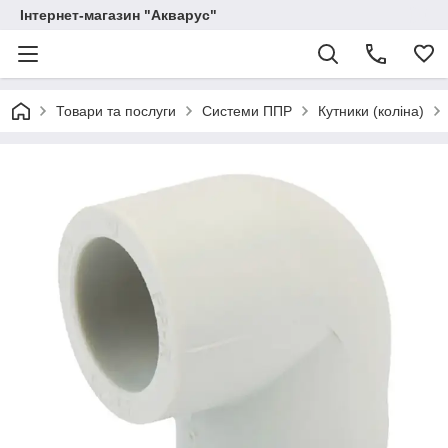
Інтернет-магазин "Акварус"
Товари та послуги
Системи ППР
Кутники (коліна)