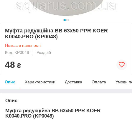
Муфта редукційна ВВ 63x50 PPR KOER
K0040.PRO (KP0048)
Немає в наявності
Код: KP0048
Роздріб
48
₴
Опис
Характеристики
Доставка
Оплата
Умови п
Опис
Муфта редукційна ВВ 63x50 PPR KOER
K0040.PRO (KP0048)