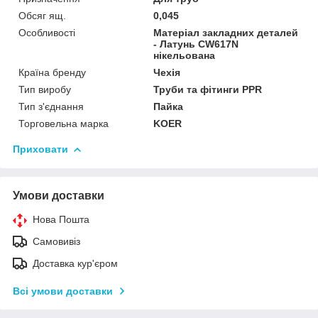
Обсяг ящ.
0,045
Особливості
Матеріал закладних деталей
- Латунь CW617N
нікельована
Країна бренду
Чехія
Тип виробу
Труби та фітинги PPR
Тип з'єднання
Пайка
Торговельна марка
KOER
Приховати
Умови доставки
Нова Пошта
Самовивіз
Доставка кур'єром
Всі умови доставки