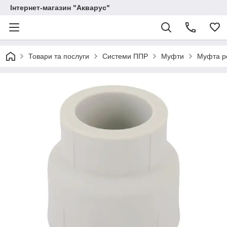
Інтернет-магазин "Акварус"
Товари та послуги
Системи ППР
Муфти
Муфта р