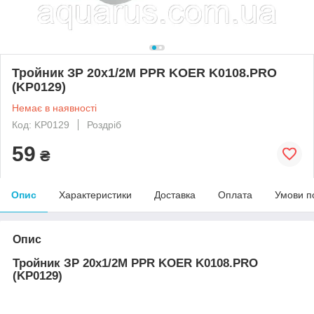
Тройник ЗР 20x1/2M PPR KOER K0108.PRO
(KP0129)
Немає в наявності
Код: KP0129
Роздріб
59
₴
Опис
Характеристики
Доставка
Оплата
Умови п
Опис
Тройник ЗР 20x1/2M PPR KOER K0108.PRO
(KP0129)