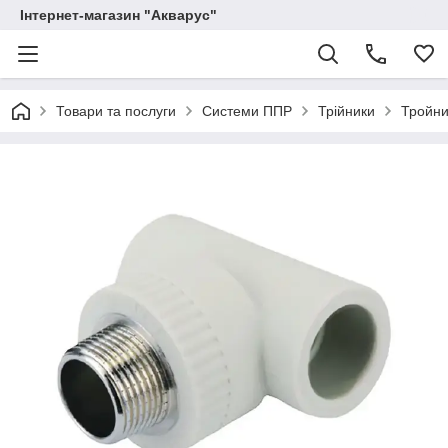
Інтернет-магазин "Акварус"
Товари та послуги
Системи ППР
Трійники
Тройни