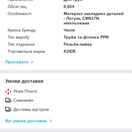
Обсяг ящ.
0,024
Особливості
Матеріал закладних деталей
- Латунь CW617N
нікельована
Країна бренду
Чехія
Тип виробу
Труби та фітинги PPR
Тип з'єднання
Резьба-пайка
Торговельна марка
KOER
Приховати
Умови доставки
Нова Пошта
Самовивіз
Доставка кур'єром
Всі умови доставки