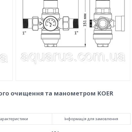
кого очищення та манометром KOER
арактеристики
Інформація для замовлення