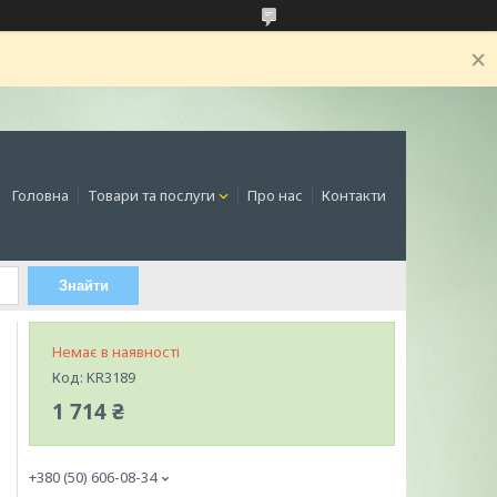
Головна
Товари та послуги
Про нас
Контакти
Знайти
Немає в наявності
Код:
KR3189
1 714 ₴
+380 (50) 606-08-34