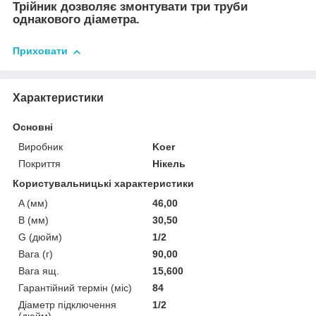
Трійник дозволяє змонтувати три труби
однакового діаметра.
Приховати
Характеристики
Основні
Виробник
Koer
Покриття
Нікель
Користувальницькі характеристики
A (мм)
46,00
B (мм)
30,50
G (дюйм)
1/2
Вага (г)
90,00
Вага ящ.
15,600
Гарантійний термін (міс)
84
Діаметр підключення
1/2
(дюйм)