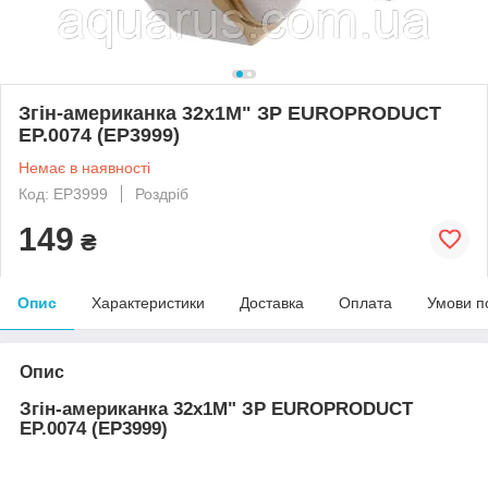
Згін-американка 32x1M" ЗР EUROPRODUCT
EP.0074 (EP3999)
Немає в наявності
Код: EP3999
Роздріб
149
₴
Опис
Характеристики
Доставка
Оплата
Умови п
Опис
Згін-американка 32x1M" ЗР EUROPRODUCT
EP.0074 (EP3999)