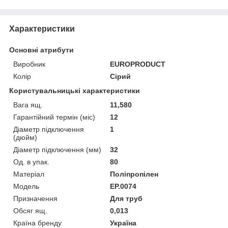
Характеристики
Основні атрибути
Виробник
EUROPRODUCT
Колір
Сірий
Користувальницькі характеристики
Вага ящ.
11,580
Гарантійний термін (міс)
12
Діаметр підключення
1
(дюйм)
Діаметр підключення (мм)
32
Од. в упак.
80
Матеріал
Поліпропілен
Мoдель
EP.0074
Призначення
Для труб
Обсяг ящ.
0,013
Країна бренду
Україна