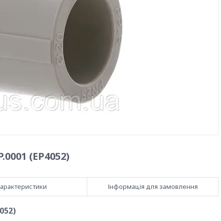
0001 (EP4052)
арактеристики
Інформація для замовлення
052)