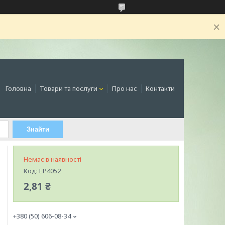
Головна
Товари та послуги
Про нас
Контакти
Знайти
Немає в наявності
Код:
EP4052
2,81 ₴
+380 (50) 606-08-34